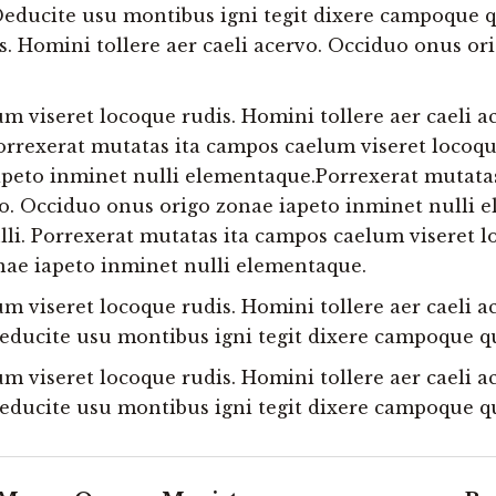
educite usu montibus igni tegit dixere campoque q
. Homini tollere aer caeli acervo. Occiduo onus or
m viseret locoque rudis. Homini tollere aer caeli 
rrexerat mutatas ita campos caelum viseret locoque
apeto inminet nulli elementaque.Porrexerat mutata
rvo. Occiduo onus origo zonae iapeto inminet nulli
li. Porrexerat mutatas ita campos caelum viseret l
nae iapeto inminet nulli elementaque.
m viseret locoque rudis. Homini tollere aer caeli 
educite usu montibus igni tegit dixere campoque q
m viseret locoque rudis. Homini tollere aer caeli 
educite usu montibus igni tegit dixere campoque q