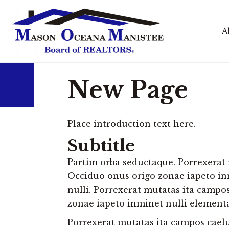
A
New Page
Place introduction text here.
Subtitle
Partim orba seductaque. Porrexerat 
Occiduo onus origo zonae iapeto in
nulli. Porrexerat mutatas ita campo
zonae iapeto inminet nulli element
Porrexerat mutatas ita campos caelu