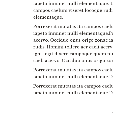
iapeto inminet nulli elementaque. D
campos caelum viseret locoque rudis
elementaque.
Porrexerat mutatas ita campos caelu
iapeto inminet nulli elementaque.Po
acervo. Occiduo onus origo zonae i
rudis. Homini tollere aer caeli ace
igni tegit dixere campoque quem nul
caeli acervo. Occiduo onus origo zo
Porrexerat mutatas ita campos caelu
iapeto inminet nulli elementaque.D
Porrexerat mutatas ita campos caelu
iapeto inminet nulli elementaque.D